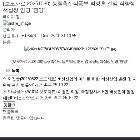
(보도자료 20251030) 농림축산식품부 박정훈 신임 식량정
책실장 임명 ‘환영“
페이지 정보
관리자
Hit 647회
Date 25-10-31 10:55
댓글 0건
본문
(보도자료 20201030) 농림축산식품부 박정훈 신임 식량정책실장 임명 ‘환영“
목록
이전글
(20250822 보도자료) 버섯산업의 미래를 위한 '버섯산업 발전 및 지
25.10.22
원에 관한 법률안' 제정 촉구
다음글
(20251014 보도자료) 이병진 의원, 국정감사서 5만 버섯인의 염원
25.10.22
대변! '버섯산업법' 제정 강력 촉구
댓글
0
댓글목록
등록된 댓글이 없습니다.