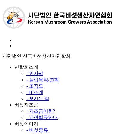
사단법인 한국버섯생산자연합회
연합회소개
- 인사말
- 설립목적/연혁
- 조직도
- BI소개
- 오시는 길
버섯자조금
- 자조금이란?
- 관련법규안내
버섯이야기
- 버섯종류